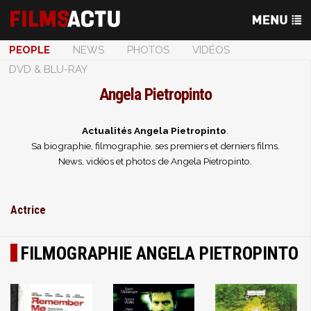
PEOPLE
NEWS
PHOTOS
VIDÉOS
DVD & BLU-RAY
Angela Pietropinto
Actualités Angela Pietropinto
.
Sa biographie, filmographie, ses premiers et derniers films.
News, vidéos et photos de Angela Pietropinto.
Actrice
FILMOGRAPHIE ANGELA PIETROPINTO