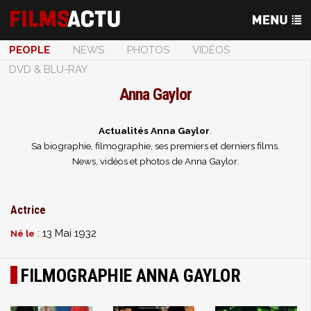
PEOPLE
NEWS
PHOTOS
VIDÉOS
DVD & BLU-RAY
Anna Gaylor
Actualités Anna Gaylor
.
Sa biographie, filmographie, ses premiers et derniers films.
News, vidéos et photos de Anna Gaylor.
Actrice
: 13 Mai 1932
Né le
FILMOGRAPHIE ANNA GAYLOR