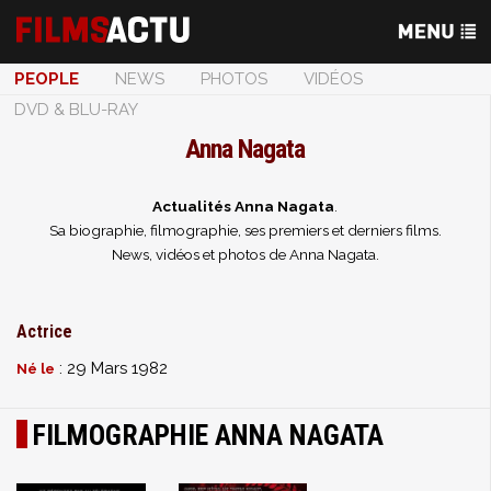
PEOPLE
NEWS
PHOTOS
VIDÉOS
DVD & BLU-RAY
Anna Nagata
Actualités Anna Nagata
.
Sa biographie, filmographie, ses premiers et derniers films.
News, vidéos et photos de Anna Nagata.
Actrice
: 29 Mars 1982
Né le
FILMOGRAPHIE ANNA NAGATA