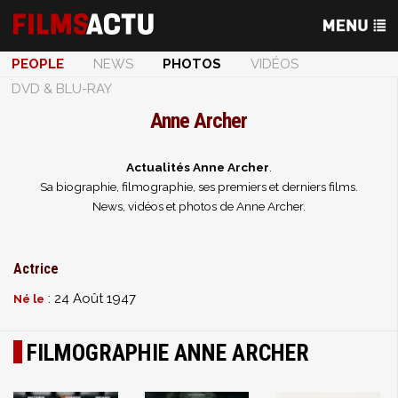
PEOPLE
NEWS
PHOTOS
VIDÉOS
DVD & BLU-RAY
Anne Archer
Actualités Anne Archer
.
Sa biographie, filmographie, ses premiers et derniers films.
News, vidéos et photos de Anne Archer.
Actrice
: 24 Août 1947
Né le
FILMOGRAPHIE ANNE ARCHER