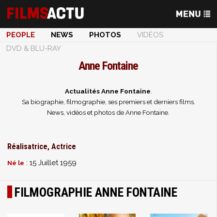
PEOPLE
NEWS
PHOTOS
VIDÉOS
DVD & BLU-RAY
Anne Fontaine
Actualités Anne Fontaine
.
Sa biographie, filmographie, ses premiers et derniers films.
News, vidéos et photos de Anne Fontaine.
Réalisatrice, Actrice
: 15 Juillet 1959
Né le
FILMOGRAPHIE ANNE FONTAINE