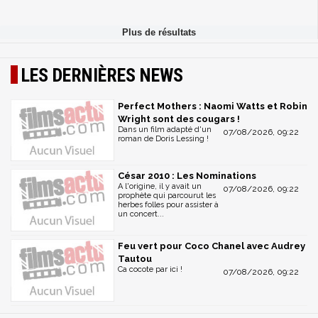
LES DERNIÈRES NEWS
Perfect Mothers : Naomi Watts et Robin
Wright sont des cougars !
Dans un film adapté d'un
07/08/2026, 09:22
roman de Doris Lessing !
César 2010 : Les Nominations
A l'origine, il y avait un
07/08/2026, 09:22
prophète qui parcourut les
herbes folles pour assister à
un concert...
Feu vert pour Coco Chanel avec Audrey
Tautou
Ca cocote par ici !
07/08/2026, 09:22