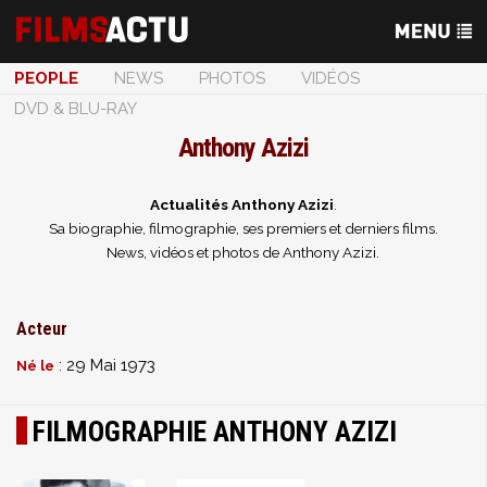
PEOPLE
NEWS
PHOTOS
VIDÉOS
DVD & BLU-RAY
Anthony Azizi
Actualités Anthony Azizi
.
Sa biographie, filmographie, ses premiers et derniers films.
News, vidéos et photos de Anthony Azizi.
Acteur
: 29 Mai 1973
Né le
FILMOGRAPHIE ANTHONY AZIZI