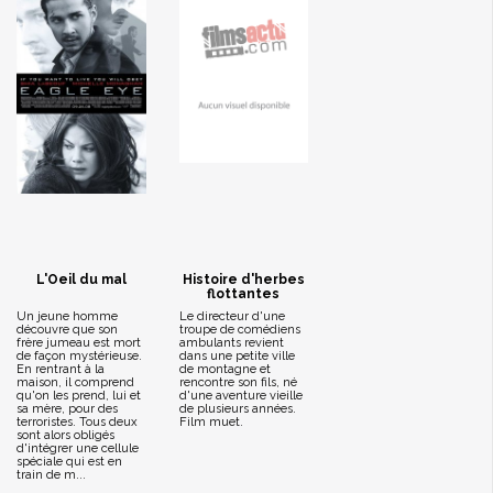
L'Oeil du mal
Histoire d'herbes
flottantes
Un jeune homme
Le directeur d'une
découvre que son
troupe de comédiens
frère jumeau est mort
ambulants revient
de façon mystérieuse.
dans une petite ville
En rentrant à la
de montagne et
maison, il comprend
rencontre son fils, né
qu'on les prend, lui et
d'une aventure vieille
sa mère, pour des
de plusieurs années.
terroristes. Tous deux
Film muet.
sont alors obligés
d'intégrer une cellule
spéciale qui est en
train de m...