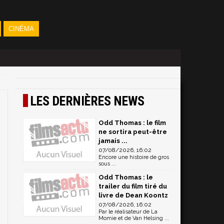
CINÉMA
LES DERNIÈRES NEWS
Odd Thomas : le film
ne sortira peut-être
jamais ...
07/08/2026, 16:02
Encore une histoire de gros
sous ...
Odd Thomas : le
trailer du film tiré du
livre de Dean Koontz
07/08/2026, 16:02
Par le réalisateur de La
Momie et de Van Helsing ...