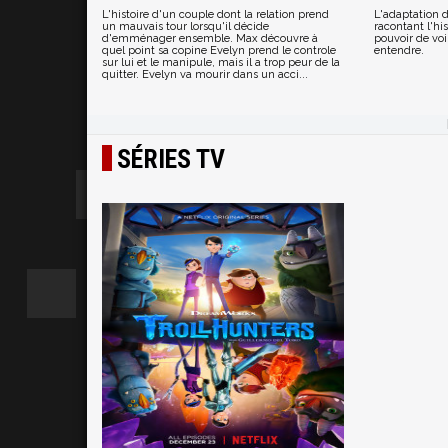
L'histoire d'un couple dont la relation prend
L'adaptation d
un mauvais tour lorsqu'il décide
racontant l'hi
d'emménager ensemble. Max découvre à
pouvoir de voi
quel point sa copine Evelyn prend le controle
entendre.
sur lui et le manipule, mais il a trop peur de la
quitter. Evelyn va mourir dans un acci...
SÉRIES TV