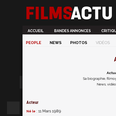
ACCUEIL
BANDES ANNONCES
CRITIQ
PEOPLE
NEWS
PHOTOS
VIDÉOS
Actua
Sa biographie, filmog
News, vidéo
Acteur
: 11 Mars 1989
Né le