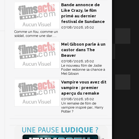
Bande annonce de
Like Crazy, le film
primé au dernier
festival de Sundance
07/08/2026, 16:02
Comme un fou, comme un
soldat, comme une star.....
Mel Gibson parle à un
castor dans The
Beaver
07/08/2026, 16:02
Le nouveau film de Jodie
Foster redonne sa chance à
Mel Gibson
Vampire vous avez dit
vampire : premier
aperçu du remake
07/08/2026, 16:02
Un remake de film de
vampire inspiré par… Harry
Potter ?