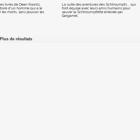
es livres de Dean Koontz,
La suite des aventures des Schtroumpfs... qui
stoire d'un homme qui a le
font équipe avec leurs amis humains pour
r les morts, sans pouvoir les
sauver la Schtroumpfette enlevée par
Gargamel.