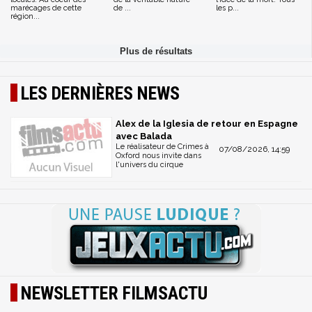
marécages de cette
de ...
les p...
région...
LES DERNIÈRES NEWS
Alex de la Iglesia de retour en Espagne
avec Balada
Le réalisateur de Crimes à
07/08/2026, 14:59
Oxford nous invite dans
l'univers du cirque
NEWSLETTER FILMSACTU