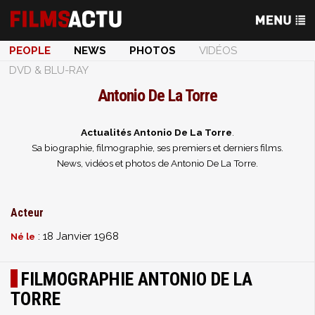
PEOPLE
NEWS
PHOTOS
VIDÉOS
DVD & BLU-RAY
Antonio De La Torre
Actualités Antonio De La Torre
.
Sa biographie, filmographie, ses premiers et derniers films.
News, vidéos et photos de Antonio De La Torre.
Acteur
: 18 Janvier 1968
Né le
FILMOGRAPHIE ANTONIO DE LA
TORRE