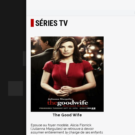
SÉRIES TV
The Good Wife
Epouse au foyer modèle, Alicia Florrick
(Julianna Margulies) se retrouve à devoir
assumer entièrement la charge de ses enfants