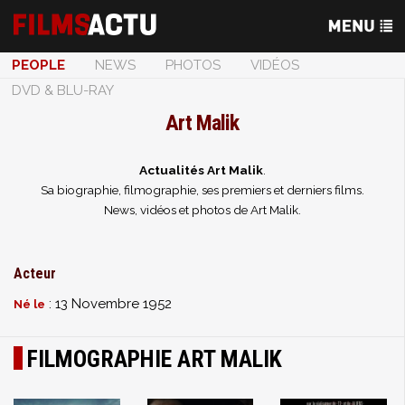
PEOPLE
NEWS
PHOTOS
VIDÉOS
DVD & BLU-RAY
Art Malik
Actualités Art Malik
.
Sa biographie, filmographie, ses premiers et derniers films.
News, vidéos et photos de Art Malik.
Acteur
: 13 Novembre 1952
Né le
FILMOGRAPHIE ART MALIK