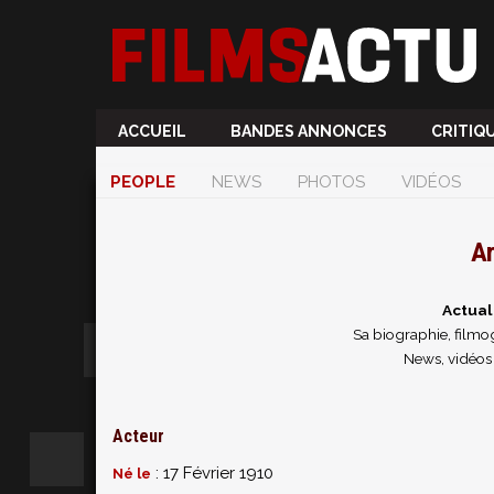
ACCUEIL
BANDES ANNONCES
CRITIQ
PEOPLE
NEWS
PHOTOS
VIDÉOS
Ar
Actual
Sa biographie, filmog
News, vidéos 
Acteur
: 17 Février 1910
Né le