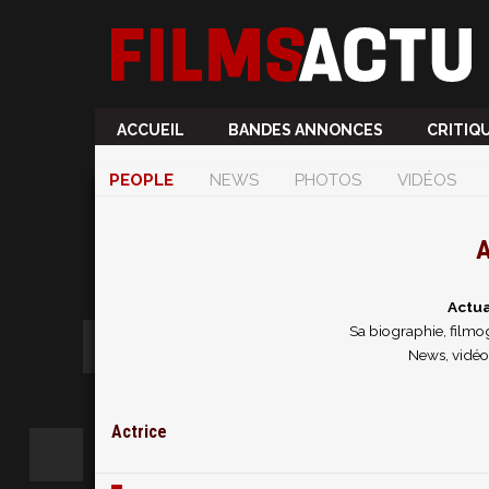
ACCUEIL
BANDES ANNONCES
CRITIQ
PEOPLE
NEWS
PHOTOS
VIDÉOS
A
Actu
Sa biographie, filmog
News, vidéo
Actrice