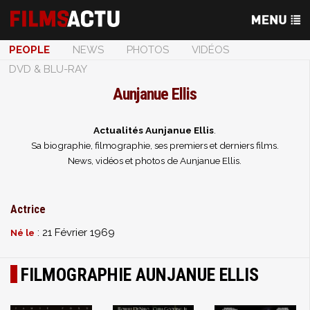
PEOPLE
NEWS
PHOTOS
VIDÉOS
DVD & BLU-RAY
Aunjanue Ellis
Actualités Aunjanue Ellis
.
Sa biographie, filmographie, ses premiers et derniers films.
News, vidéos et photos de Aunjanue Ellis.
Actrice
: 21 Février 1969
Né le
FILMOGRAPHIE AUNJANUE ELLIS