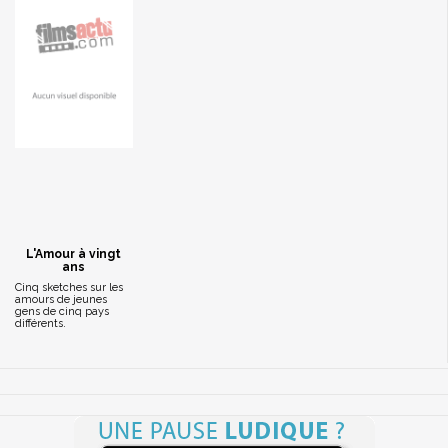
L'Amour à vingt
ans
Cinq sketches sur les
amours de jeunes
gens de cinq pays
différents.