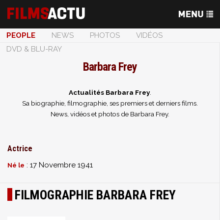
PEOPLE
NEWS
PHOTOS
VIDÉOS
DVD & BLU-RAY
Barbara Frey
Actualités Barbara Frey
.
Sa biographie, filmographie, ses premiers et derniers films.
News, vidéos et photos de Barbara Frey.
Actrice
: 17 Novembre 1941
Né le
FILMOGRAPHIE BARBARA FREY