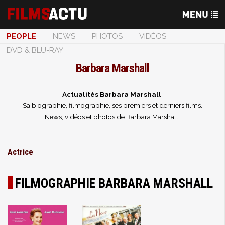
PEOPLE
NEWS
PHOTOS
VIDÉOS
DVD & BLU-RAY
Barbara Marshall
Actualités Barbara Marshall
.
Sa biographie, filmographie, ses premiers et derniers films.
News, vidéos et photos de Barbara Marshall.
Actrice
FILMOGRAPHIE BARBARA MARSHALL