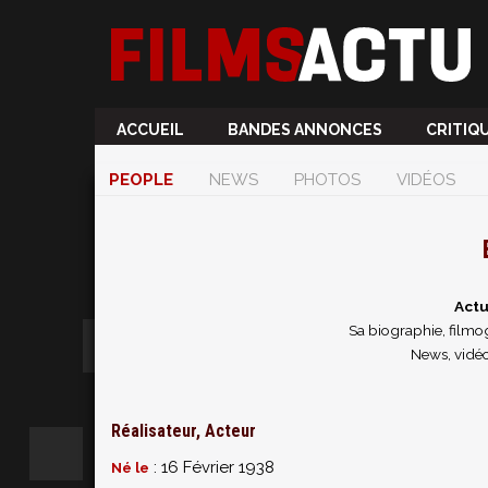
ACCUEIL
BANDES ANNONCES
CRITIQ
PEOPLE
NEWS
PHOTOS
VIDÉOS
Actu
Sa biographie, filmog
News, vidéo
Réalisateur, Acteur
: 16 Février 1938
Né le