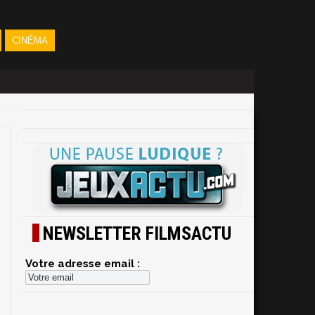
CINÉMA
NEWSLETTER FILMSACTU
Votre adresse email :