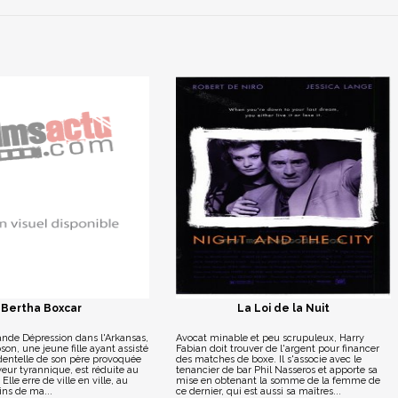
Bertha Boxcar
La Loi de la Nuit
ande Dépression dans l'Arkansas,
Avocat minable et peu scrupuleux, Harry
n, une jeune fille ayant assisté
Fabian doit trouver de l'argent pour financer
identelle de son père provoquée
des matches de boxe. Il s'associe avec le
eur tyrannique, est réduite au
tenancier de bar Phil Nasseros et apporte sa
lle erre de ville en ville, au
mise en obtenant la somme de la femme de
ins de ma...
ce dernier, qui est aussi sa maîtres...