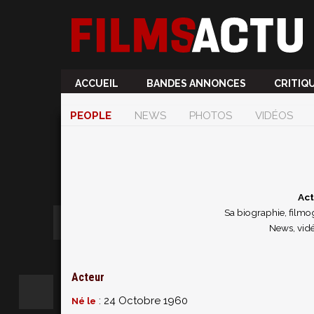
ACCUEIL
BANDES ANNONCES
CRITIQ
PEOPLE
NEWS
PHOTOS
VIDÉOS
Act
Sa biographie, filmog
News, vidé
Acteur
: 24 Octobre 1960
Né le