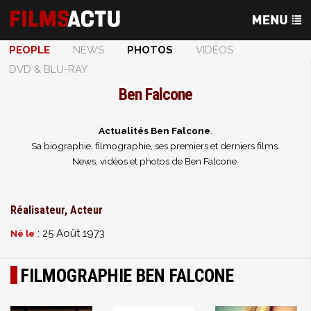
PEOPLE
NEWS
PHOTOS
VIDÉOS
DVD & BLU-RAY
Ben Falcone
Actualités Ben Falcone
.
Sa biographie, filmographie, ses premiers et derniers films.
News, vidéos et photos de Ben Falcone.
Réalisateur, Acteur
: 25 Août 1973
Né le
FILMOGRAPHIE BEN FALCONE