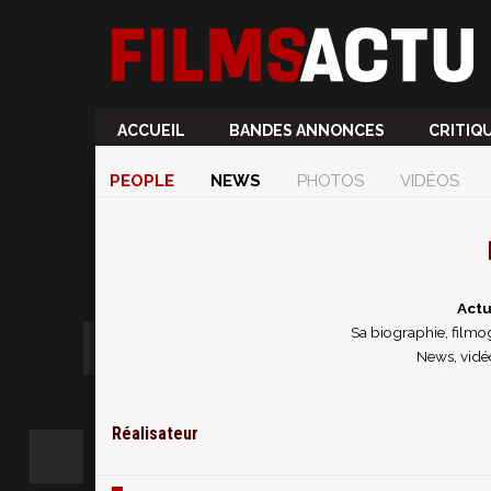
ACCUEIL
BANDES ANNONCES
CRITIQ
PEOPLE
NEWS
PHOTOS
VIDÉOS
Actu
Sa biographie, filmog
News, vidé
Réalisateur