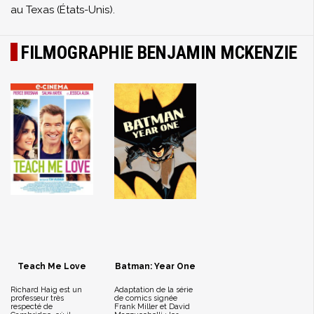
au Texas (États-Unis).
FILMOGRAPHIE BENJAMIN MCKENZIE
Teach Me Love
Batman: Year One
Richard Haig est un
Adaptation de la série
professeur très
de comics signée
respecté de
Frank Miller et David