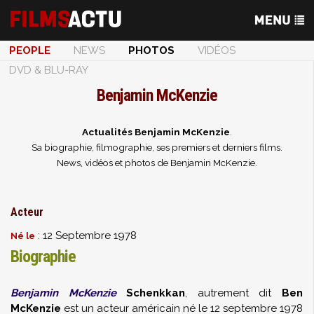
PEOPLE
NEWS
PHOTOS
VIDÉOS
DVD & BLU-RAY
Benjamin McKenzie
Actualités Benjamin McKenzie
.
Sa biographie, filmographie, ses premiers et derniers films.
News, vidéos et photos de Benjamin McKenzie.
Acteur
: 12 Septembre 1978
Né le
Biographie
Benjamin McKenzie
Schenkkan
, autrement dit
Ben
McKenzie
est un acteur américain né le 12 septembre 1978