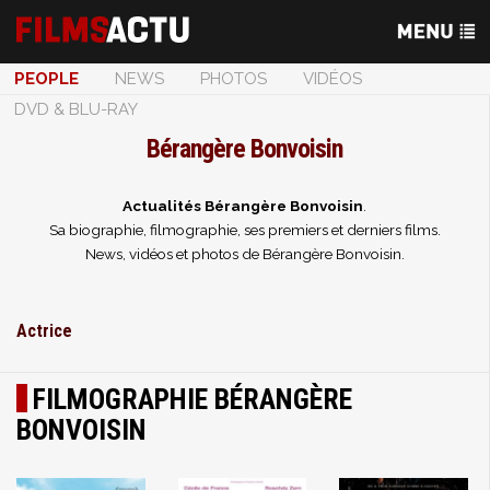
PEOPLE
NEWS
PHOTOS
VIDÉOS
DVD & BLU-RAY
Bérangère Bonvoisin
Actualités Bérangère Bonvoisin
.
Sa biographie, filmographie, ses premiers et derniers films.
News, vidéos et photos de Bérangère Bonvoisin.
Actrice
FILMOGRAPHIE BÉRANGÈRE
BONVOISIN