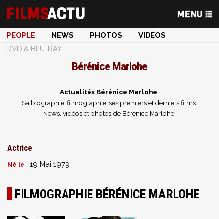
PEOPLE
NEWS
PHOTOS
VIDÉOS
DVD & BLU-RAY
Bérénice Marlohe
Actualités Bérénice Marlohe
.
Sa biographie, filmographie, ses premiers et derniers films.
News, vidéos et photos de Bérénice Marlohe.
Actrice
: 19 Mai 1979
Né le
FILMOGRAPHIE BÉRÉNICE MARLOHE