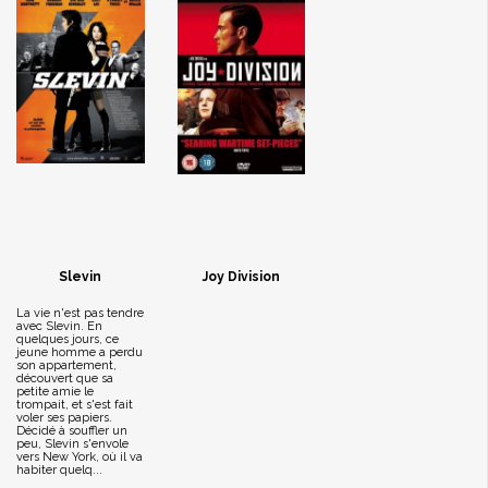
Slevin
Joy Division
La vie n'est pas tendre
avec Slevin. En
quelques jours, ce
jeune homme a perdu
son appartement,
découvert que sa
petite amie le
trompait, et s'est fait
voler ses papiers.
Décidé à souffler un
peu, Slevin s'envole
vers New York, où il va
habiter quelq...