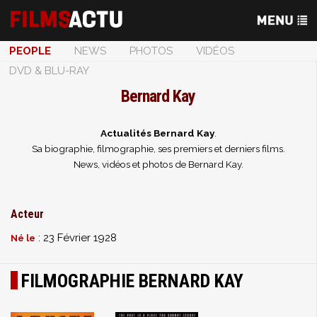
PEOPLE
NEWS
PHOTOS
VIDÉOS
DVD & BLU-RAY
Bernard Kay
Actualités Bernard Kay
.
Sa biographie, filmographie, ses premiers et derniers films.
News, vidéos et photos de Bernard Kay.
Acteur
: 23 Février 1928
Né le
FILMOGRAPHIE BERNARD KAY