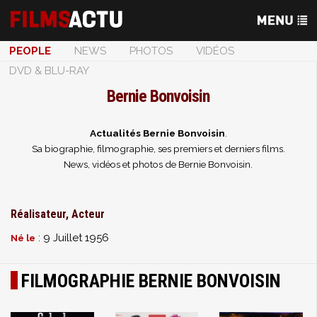
PEOPLE
NEWS
PHOTOS
VIDÉOS
DVD & BLU-RAY
Bernie Bonvoisin
Actualités Bernie Bonvoisin
.
Sa biographie, filmographie, ses premiers et derniers films.
News, vidéos et photos de Bernie Bonvoisin.
Réalisateur, Acteur
: 9 Juillet 1956
Né le
FILMOGRAPHIE BERNIE BONVOISIN