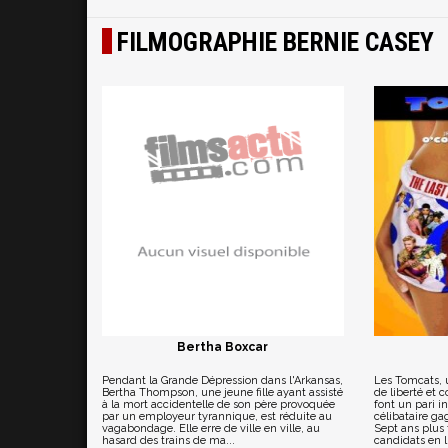
FILMOGRAPHIE BERNIE CASEY
Bertha Boxcar
Pendant la Grande Dépression dans l'Arkansas,
Les Tomcats, 
Bertha Thompson, une jeune fille ayant assisté
de liberté et 
à la mort accidentelle de son père provoquée
font un pari in
par un employeur tyrannique, est réduite au
célibataire g
vagabondage. Elle erre de ville en ville, au
Sept ans plus 
hasard des trains de ma...
candidats en li