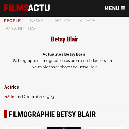
PEOPLE
NEWS
PHOTOS
VIDÉOS
DVD & BLU-RAY
Betsy Blair
Actualités Betsy Blair
.
Sa biographie, filmographie, ses premiers et derniers films.
News, vidéos et photos de Betsy Blair.
Actrice
: 11 Décembre 1923
Né le
FILMOGRAPHIE BETSY BLAIR