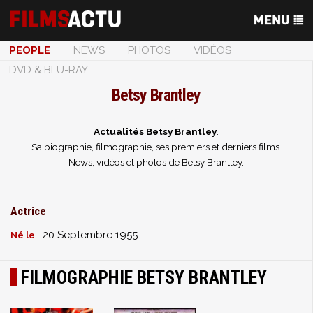
PEOPLE
NEWS
PHOTOS
VIDÉOS
DVD & BLU-RAY
Betsy Brantley
Actualités Betsy Brantley
.
Sa biographie, filmographie, ses premiers et derniers films.
News, vidéos et photos de Betsy Brantley.
Actrice
: 20 Septembre 1955
Né le
FILMOGRAPHIE BETSY BRANTLEY