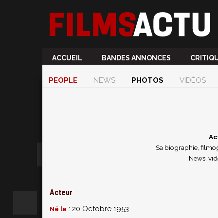
ACCUEIL
BANDES ANNONCES
CRITIQ
PEOPLE
NEWS
PHOTOS
VIDÉOS
Ac
Sa biographie, filmog
News, vid
Acteur
: 20 Octobre 1953
Né le