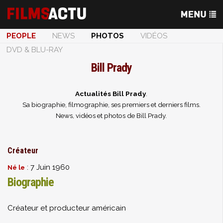
PEOPLE
NEWS
PHOTOS
VIDÉOS
DVD & BLU-RAY
Bill Prady
Actualités Bill Prady
.
Sa biographie, filmographie, ses premiers et derniers films.
News, vidéos et photos de Bill Prady.
Créateur
: 7 Juin 1960
Né le
Biographie
Créateur et producteur américain