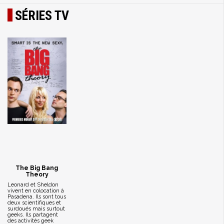
SÉRIES TV
The Big Bang
Theory
Leonard et Sheldon
vivent en colocation à
Pasadena. Ils sont tous
deux scientifiques et
surdoués mais surtout
geeks. Ils partagent
des activités geek