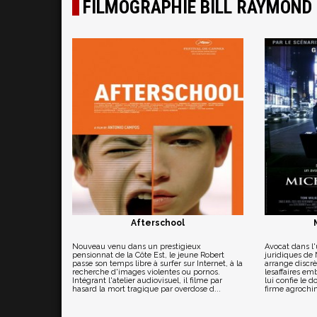
FILMOGRAPHIE BILL RAYMOND
Afterschool
Nouveau venu dans un prestigieux
Avocat dans l
pensionnat de la Côte Est, le jeune Robert
juridiques de
passe son temps libre à surfer sur Internet, à la
arrange discr
recherche d'images violentes ou pornos.
lesaffaires em
Intégrant l'atelier audiovisuel, il filme par
lui confie le 
hasard la mort tragique par overdose d...
firme agrochim