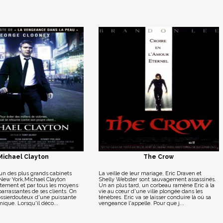
Michael Clayton
The Crow
'un des plus grands cabinets
La veille de leur mariage, Eric Draven et
 New York,Michael Clayton
Shelly Webster sont sauvagement assassinés.
ètement et par tous les moyens
Un an plus tard, un corbeau ramène Eric à la
barrassantes de ses clients. On
vie au cœur d'une ville plongée dans les
dossierdouteux d'une puissante
ténèbres. Eric va se laisser conduire là où sa
ique. Lorsqu'il déco...
vengeance l'appelle. Pour que j...