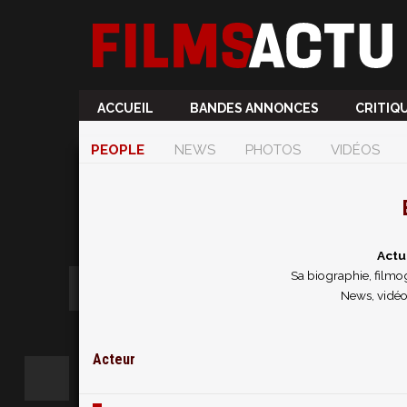
ACCUEIL
BANDES ANNONCES
CRITIQ
PEOPLE
NEWS
PHOTOS
VIDÉOS
Actu
Sa biographie, filmog
News, vidéo
Acteur