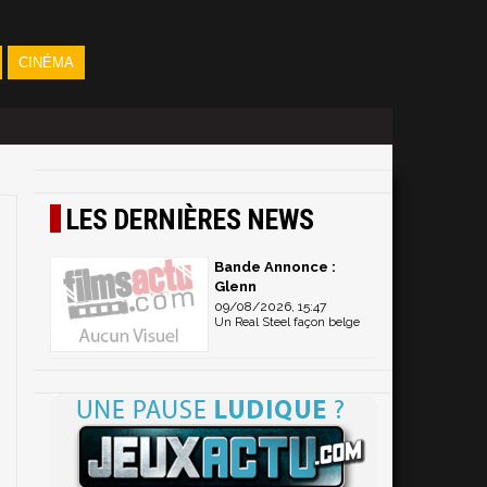
CINÉMA
LES DERNIÈRES NEWS
Bande Annonce :
Glenn
09/08/2026, 15:47
Un Real Steel façon belge