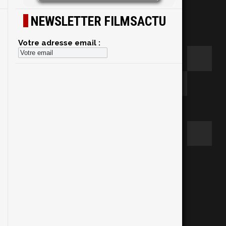
NEWSLETTER FILMSACTU
Votre adresse email :