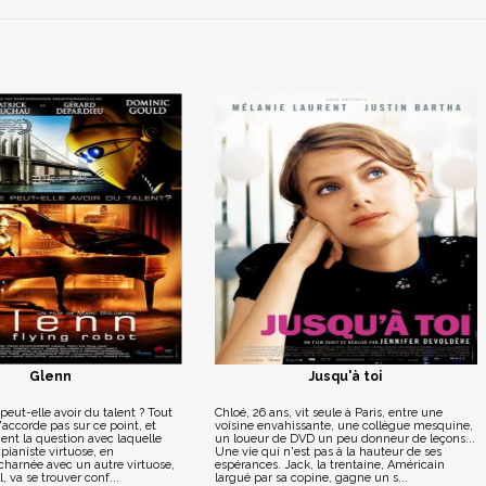
Glenn
Jusqu'à toi
eut-elle avoir du talent ? Tout
Chloé, 26 ans, vit seule à Paris, entre une
accorde pas sur ce point, et
voisine envahissante, une collègue mesquine,
ent la question avec laquelle
un loueur de DVD un peu donneur de leçons...
pianiste virtuose, en
Une vie qui n'est pas à la hauteur de ses
charnée avec un autre virtuose,
espérances. Jack, la trentaine, Américain
, va se trouver conf...
largué par sa copine, gagne un s...