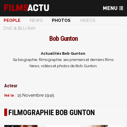
PEOPLE
NEWS
PHOTOS
VIDÉOS
DVD & BLU-RAY
Bob Gunton
Actualités Bob Gunton
.
Sa biographie, filmographie, ses premiers et derniers films.
News, vidéos et photos de Bob Gunton.
Acteur
: 15 Novembre 1945
Né le
FILMOGRAPHIE BOB GUNTON