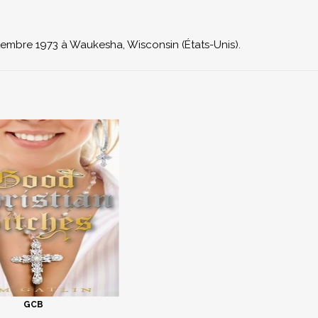
ptembre 1973 à
Waukesha
, Wisconsin (États-Unis).
GCB