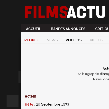
ACCUEIL
BANDES ANNONCES
CRITIQ
PEOPLE
NEWS
PHOTOS
VIDÉOS
Act
Sa biographie, filmog
News, vidé
Acteur
: 20 Septembre 1973
Né le