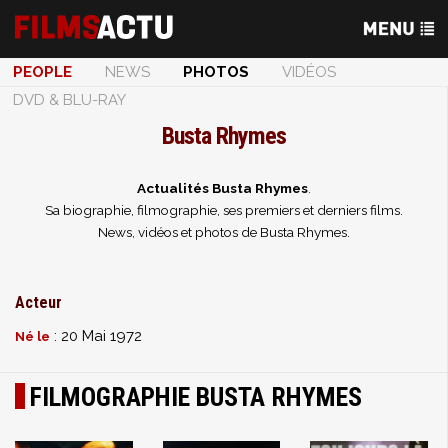
PEOPLE
NEWS
PHOTOS
VIDÉOS
DVD & BLU-RAY
Busta Rhymes
Actualités Busta Rhymes
.
Sa biographie, filmographie, ses premiers et derniers films.
News, vidéos et photos de Busta Rhymes.
Acteur
: 20 Mai 1972
Né le
FILMOGRAPHIE BUSTA RHYMES