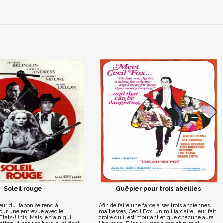
Soleil rouge
Guêpier pour trois abeilles
eur du Japon se rend à
Afin de faire une farce à ses trois anciennes
ur une entrevue avec le
maîtresses, Cecil Fox, un milliardaire, leur fait
Etats-Unis. Mais le train qui
croire qu'il est mourant et que chacune aura