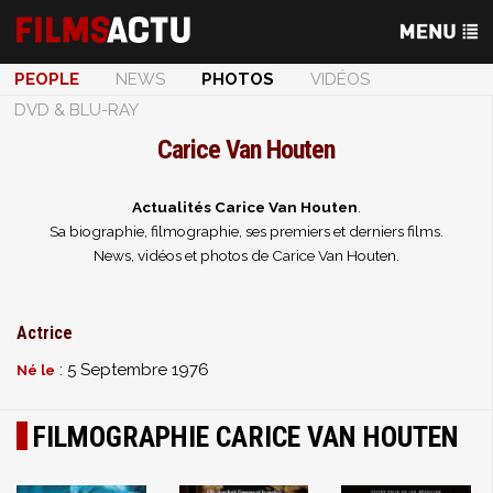
PEOPLE
NEWS
PHOTOS
VIDÉOS
DVD & BLU-RAY
Carice Van Houten
Actualités Carice Van Houten
.
Sa biographie, filmographie, ses premiers et derniers films.
News, vidéos et photos de Carice Van Houten.
Actrice
: 5 Septembre 1976
Né le
FILMOGRAPHIE CARICE VAN HOUTEN