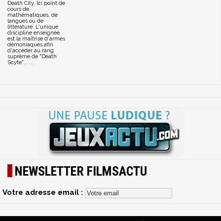
Death City. Ici point de
cours de
mathématiques, de
langues ou de
littérature. L'unique
discipline enseignée
est la maîtrise d'armes
démoniaques afin
d'accéder au rang
suprême de "Death
Scyte"... ...
NEWSLETTER FILMSACTU
Votre adresse email :