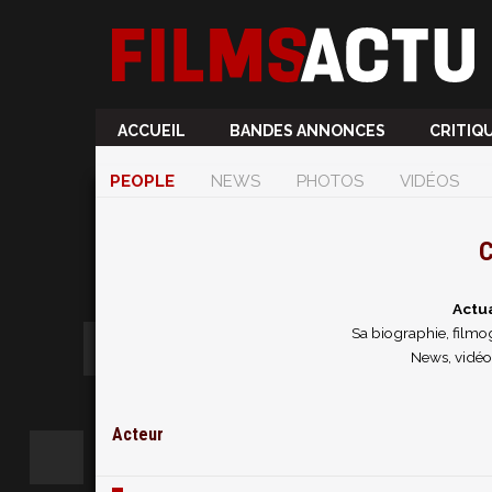
ACCUEIL
BANDES ANNONCES
CRITIQ
PEOPLE
NEWS
PHOTOS
VIDÉOS
C
Actua
Sa biographie, filmog
News, vidéo
Acteur