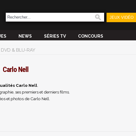
JEUX VIDÉO
UES
NEWS
SÉRIES TV
CONCOURS
DVD & BLU-RAY
Carlo Nell
ualités Carlo Nell
.
raphie, ses premiers et derniers films.
os et photos de Carlo Nell.