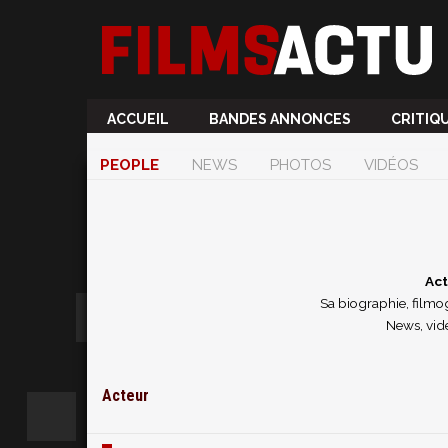
ACCUEIL
BANDES ANNONCES
CRITIQ
PEOPLE
NEWS
PHOTOS
VIDÉOS
Act
Sa biographie, filmog
News, vidé
Acteur