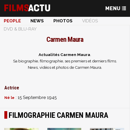
PEOPLE
NEWS
PHOTOS
VIDÉOS
DVD & BLU-RAY
Carmen Maura
Actualités Carmen Maura
.
Sa biographie, filmographie, ses premiers et derniers films.
News, vidéos et photos de Carmen Maura.
Actrice
: 15 Septembre 1945
Né le
FILMOGRAPHIE CARMEN MAURA