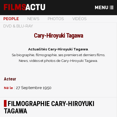
PEOPLE
NEWS
PHOTOS
VIDÉOS
DVD & BLU-RAY
Cary-Hiroyuki Tagawa
Actualités Cary-Hiroyuki Tagawa
.
Sa biographie, filmographie, ses premiers et derniers films.
News, vidéos et photos de Cary-Hiroyuki Tagawa.
Acteur
: 27 Septembre 1950
Né le
FILMOGRAPHIE CARY-HIROYUKI
TAGAWA