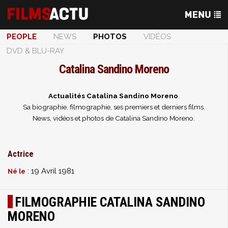
PEOPLE
NEWS
PHOTOS
VIDÉOS
DVD & BLU-RAY
Catalina Sandino Moreno
Actualités Catalina Sandino Moreno
.
Sa biographie, filmographie, ses premiers et derniers films.
News, vidéos et photos de Catalina Sandino Moreno.
Actrice
: 19 Avril 1981
Né le
FILMOGRAPHIE CATALINA SANDINO
MORENO