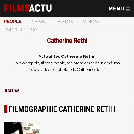
PEOPLE
NEWS
PHOTOS
VIDÉOS
DVD & BLU-RAY
Catherine Rethi
Actualités Catherine Rethi
.
Sa biographie, filmographie, ses premiers et derniers films.
News, vidéos et photos de Catherine Rethi.
Actrice
FILMOGRAPHIE CATHERINE RETHI