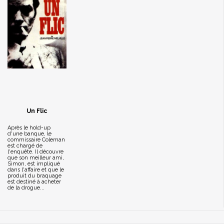
Un Flic
Après le hold-up
d'une banque, le
commissaire Coleman
est chargé de
l'enquête. Il découvre
que son meilleur ami,
Simon, est impliqué
dans l'affaire et que le
produit du braquage
est destiné à acheter
de la drogue...