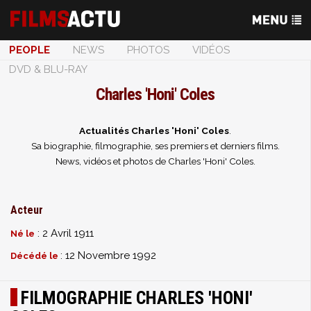
PEOPLE
NEWS
PHOTOS
VIDÉOS
DVD & BLU-RAY
Charles 'Honi' Coles
Actualités Charles 'Honi' Coles
.
Sa biographie, filmographie, ses premiers et derniers films.
News, vidéos et photos de Charles 'Honi' Coles.
Acteur
: 2 Avril 1911
Né le
: 12 Novembre 1992
Décédé le
FILMOGRAPHIE CHARLES 'HONI'