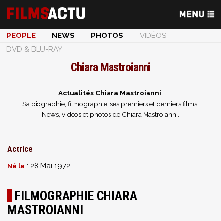
PEOPLE
NEWS
PHOTOS
VIDÉOS
DVD & BLU-RAY
Chiara Mastroianni
Actualités Chiara Mastroianni
.
Sa biographie, filmographie, ses premiers et derniers films.
News, vidéos et photos de Chiara Mastroianni.
Actrice
: 28 Mai 1972
Né le
FILMOGRAPHIE CHIARA
MASTROIANNI