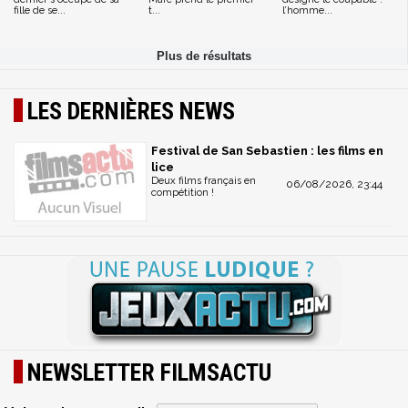
fille de se...
t...
l’homme...
LES DERNIÈRES NEWS
Festival de San Sebastien : les films en
lice
Deux films français en
06/08/2026, 23:44
compétition !
NEWSLETTER FILMSACTU