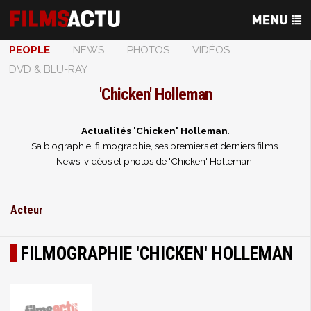
PEOPLE
NEWS
PHOTOS
VIDÉOS
DVD & BLU-RAY
'Chicken' Holleman
Actualités 'Chicken' Holleman
.
Sa biographie, filmographie, ses premiers et derniers films.
News, vidéos et photos de 'Chicken' Holleman.
Acteur
FILMOGRAPHIE 'CHICKEN' HOLLEMAN