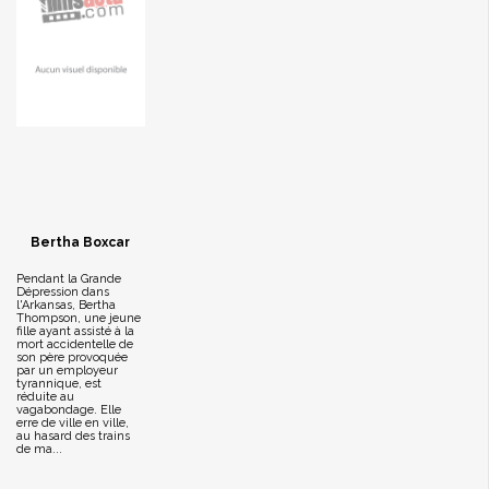
Bertha Boxcar
Pendant la Grande
Dépression dans
l'Arkansas, Bertha
Thompson, une jeune
fille ayant assisté à la
mort accidentelle de
son père provoquée
par un employeur
tyrannique, est
réduite au
vagabondage. Elle
erre de ville en ville,
au hasard des trains
de ma...