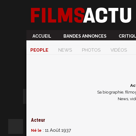
ACCUEIL
BANDES ANNONCES
CRITIQ
PEOPLE
NEWS
PHOTOS
VIDÉOS
Ac
Sa biographie, filmog
News, vid
Acteur
: 11 Août 1937
Né le