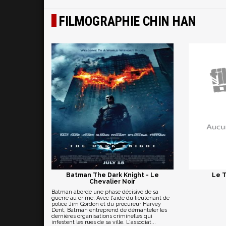
FILMOGRAPHIE CHIN HAN
Batman The Dark Knight - Le
Le 
Chevalier Noir
Batman aborde une phase décisive de sa
guerre au crime. Avec l'aide du lieutenant de
police Jim Gordon et du procureur Harvey
Dent, Batman entreprend de démanteler les
dernières organisations criminelles qui
infestent les rues de sa ville. L'associat...