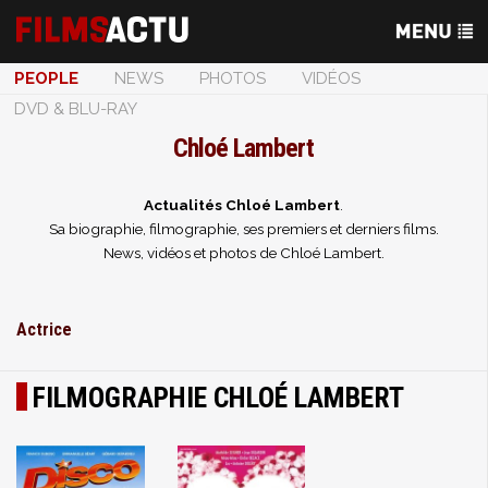
PEOPLE
NEWS
PHOTOS
VIDÉOS
DVD & BLU-RAY
Chloé Lambert
Actualités Chloé Lambert
.
Sa biographie, filmographie, ses premiers et derniers films.
News, vidéos et photos de Chloé Lambert.
Actrice
FILMOGRAPHIE CHLOÉ LAMBERT