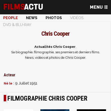
PEOPLE
NEWS
PHOTOS
VIDÉOS
DVD & BLU-RAY
Chris Cooper
Actualités Chris Cooper
.
Sa biographie, filmographie, ses premiers et derniers films.
News, vidéos et photos de Chris Cooper.
Acteur
: 9 Juillet 1951
Né le
FILMOGRAPHIE CHRIS COOPER