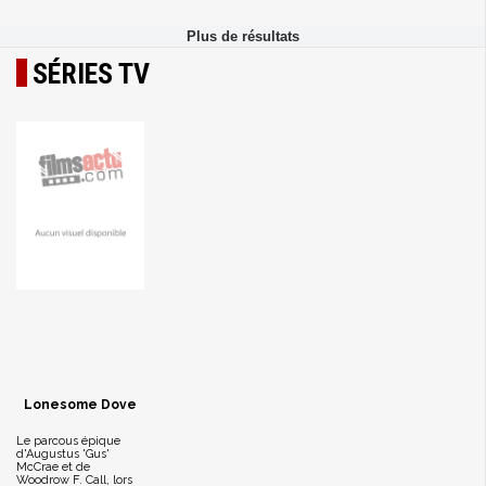
SÉRIES TV
Lonesome Dove
Le parcous épique
d'Augustus 'Gus'
McCrae et de
Woodrow F. Call, lors