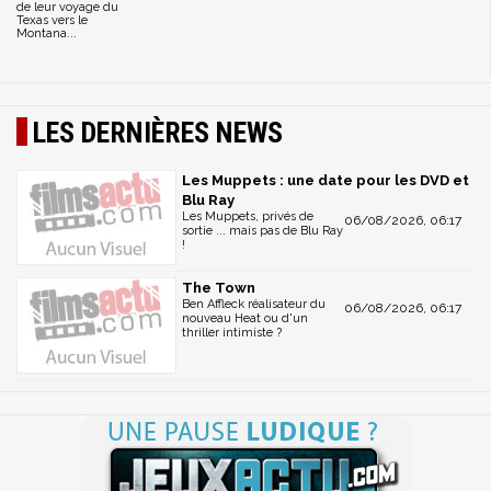
de leur voyage du
Texas vers le
Montana...
LES DERNIÈRES NEWS
Les Muppets : une date pour les DVD et
Blu Ray
Les Muppets, privés de
06/08/2026, 06:17
sortie ... mais pas de Blu Ray
!
The Town
Ben Affleck réalisateur du
06/08/2026, 06:17
nouveau Heat ou d'un
thriller intimiste ?