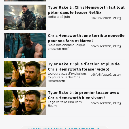
Tyler Rake 2 : Chris Hemsworth fait tout
péter dans le teaser Netflix
sortie le 16 juin
06/08/2026, 21:23
Chris Hemsworth : une terrible nouvelle
pour ses fans et Marvel
"Ca a déclenché quelque
06/08/2026, 21:23
chose en moi"
Tyler Rake 2 : plus d'action et plus de
Chris Hemsworth (teaser video)
toujours plus d'explosions,
06/08/2026, 21:23
toujours plus de Chris
Hemsworth
Tyler Rake 2 : le premier teaser avec
Chris Hemsworth bien vivant !
Et ça va faire Bim Bam
06/08/2026, 21:23
Boum