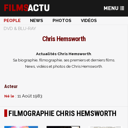
PEOPLE
NEWS
PHOTOS
VIDÉOS
DVD & BLU-RAY
Chris Hemsworth
Actualités Chris Hemsworth
.
Sa biographie, filmographie, ses premiers et derniers films.
News, vidéos et photos de Chris Hemsworth.
Acteur
: 11 Août 1983
Né le
FILMOGRAPHIE CHRIS HEMSWORTH