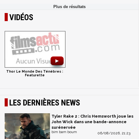
VIDÉOS
►
Thor Le Monde Des Ténèbres :
Featurette
LES DERNIÈRES NEWS
Tyler Rake 2 : Chris Hemsworth joue les
John Wick dans une bande-annonce
surénervée
bim bam boum
06/08/2026, 21:23