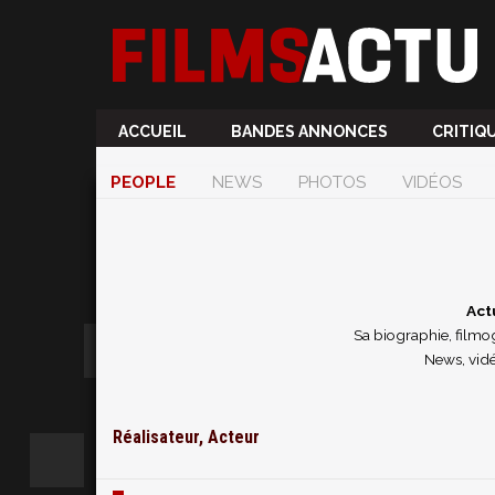
ACCUEIL
BANDES ANNONCES
CRITIQ
PEOPLE
NEWS
PHOTOS
VIDÉOS
Act
Sa biographie, filmog
News, vidé
Réalisateur, Acteur